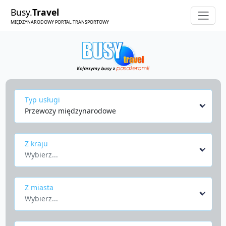
Busy.
Travel
MIĘDZYNARODOWY PORTAL TRANSPORTOWY
Typ usługi
Przewozy międzynarodowe
Z kraju
Wybierz...
Z miasta
Wybierz...