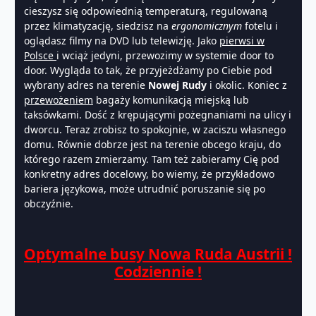
cieszysz się odpowiednią temperaturą, regulowaną
przez klimatyzację, siedzisz na
ergonomicznym
fotelu i
oglądasz filmy na DVD lub telewizję. Jako
pierwsi w
Polsce
i wciąż jedyni, przewozimy w systemie door to
door. Wygląda to tak, że przyjeżdżamy po Ciebie pod
wybrany adres na terenie
Nowej Rudy
i okolic. Koniec z
przewożeniem
bagaży komunikacją miejską lub
taksówkami. Dość z krępującymi pożegnaniami na ulicy i
dworcu. Teraz zrobisz to spokojnie, w zaciszu własnego
domu. Równie dobrze jest na terenie obcego kraju, do
którego razem zmierzamy. Tam też zabieramy Cię pod
konkretny adres docelowy, bo wiemy, że przykładowo
bariera językowa, może utrudnić poruszanie się po
obczyźnie.
Optymalne busy Nowa Ruda Austrii !
Codziennie !