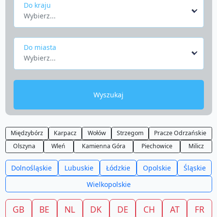
Do kraju
Wybierz...
Do miasta
Wybierz...
Wyszukaj
Międzybórz
Karpacz
Wołów
Strzegom
Pracze Odrzańskie
Olszyna
Wleń
Kamienna Góra
Piechowice
Milicz
Dolnośląskie
Lubuskie
Łódzkie
Opolskie
Śląskie
Wielkopolskie
GB
BE
NL
DK
DE
CH
AT
FR