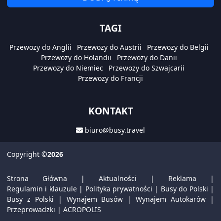
TAGI
Przewozy do Anglii
Przewozy do Austrii
Przewozy do Belgii
Przewozy do Holandii
Przewozy do Danii
Przewozy do Niemiec
Przewozy do Szwajcarii
Przewozy do Francji
KONTAKT
biuro@busy.travel
Copyright
©2026
Strona Główna
|
Aktualności
|
Reklama
|
Regulamin i klauzule
|
Polityka prywatności
|
Busy do Polski
|
Busy z Polski
|
Wynajem Busów
|
Wynajem Autokarów
|
Przeprowadzki
|
ACROPOLIS