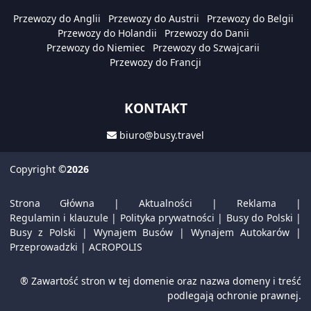
Przewozy do Anglii
Przewozy do Austrii
Przewozy do Belgii
Przewozy do Holandii
Przewozy do Danii
Przewozy do Niemiec
Przewozy do Szwajcarii
Przewozy do Francji
KONTAKT
biuro@busy.travel
Copyright
©2026
Strona Główna
|
Aktualności
|
Reklama
|
Regulamin i klauzule
|
Polityka prywatności
|
Busy do Polski
|
Busy z Polski
|
Wynajem Busów
|
Wynajem Autokarów
|
Przeprowadzki
|
ACROPOLIS
® Zawartość stron w tej domenie oraz nazwa domeny i treść
podlegają ochronie prawnej.