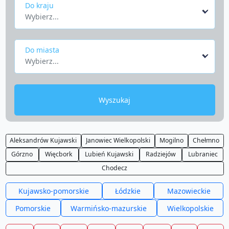
Do kraju
Wybierz...
Do miasta
Wybierz...
Wyszukaj
Aleksandrów Kujawski
Janowiec Wielkopolski
Mogilno
Chełmno
Górzno
Więcbork
Lubień Kujawski
Radziejów
Lubraniec
Chodecz
Kujawsko-pomorskie
Łódzkie
Mazowieckie
Pomorskie
Warmińsko-mazurskie
Wielkopolskie