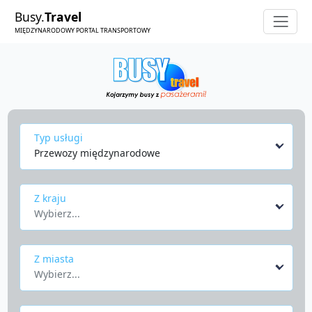
Busy.
Travel
MIĘDZYNARODOWY PORTAL TRANSPORTOWY
Typ usługi
Przewozy międzynarodowe
Z kraju
Wybierz...
Z miasta
Wybierz...