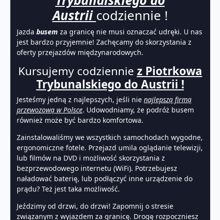
Austrii
codziennie !
Jazda
busem
za granicę nie musi oznaczać udręki. U nas
jest bardzo przyjemnie! Zachęcamy do skorzystania z
oferty przejazdów międzynarodowych.
Kursujemy codziennie
z Piotrkowa
Trybunalskiego do Austrii !
Jesteśmy jedną z najlepszych, jeśli nie
najlepszą firmą
przewozową w Polsce
. Udowodniamy, że podróż busem
również może być bardzo komfortowa.
Zainstalowaliśmy we wszystkich samochodach wygodne,
ergonomiczne fotele. Przejazd umila oglądanie telewizji,
lub filmów na DVD i możliwość skorzystania z
bezprzewodowego internetu (WiFi). Potrzebujesz
naładować baterię, lub podłączyć inne urządzenie do
prądu? Też jest taka możliwość.
Jeździmy od drzwi, do drzwi! Zapomnij o stresie
związanym z wyjazdem za granicę. Drogę rozpoczniesz