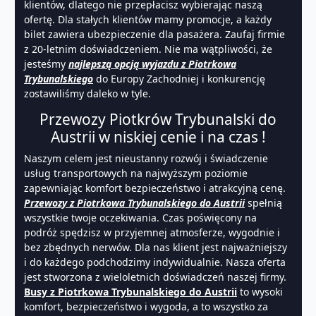
klientów, dlatego nie przepłacisz wybierając naszą
ofertę. Dla stałych klientów mamy promocje, a każdy
bilet zawiera ubezpieczenie dla pasażera. Zaufaj firmie
z 20-letnim doświadczeniem. Nie ma wątpliwości, że
jesteśmy
najlepszą opcją wyjazdu z Piotrkowa
Trybunalskiego
do Europy Zachodniej i konkurencję
zostawiliśmy daleko w tyle.
Przewozy Piotkrów Trybunalski do
Austrii w niskiej cenie i na czas !
Naszym celem jest nieustanny rozwój i świadczenie
usług transportowych na najwyższym poziomie
zapewniając komfort bezpieczeństwo i atrakcyjną cenę.
Przewozy z Piotrkowa Trybunalskiego do Austrii
spełnią
wszystkie twoje oczekiwania. Czas poświęcony na
podróż spędzisz w przyjemnej atmosferze, wygodnie i
bez zbędnych nerwów. Dla nas klient jest najważniejszy
i do każdego podchodzimy indywidualnie. Nasza oferta
jest stworzona z wieloletnich doświadczeń naszej firmy.
Busy z Piotrkowa Trybunalskiego do Austrii
to wysoki
komfort, bezpieczeństwo i wygoda, a to wszystko za