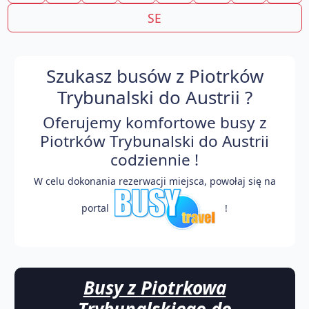
SE
Szukasz busów z Piotrków
Trybunalski do Austrii ?
Oferujemy komfortowe busy z
Piotrków Trybunalski do Austrii
codziennie !
W celu dokonania rezerwacji miejsca, powołaj się na
portal
!
Busy z Piotrkowa
Trybunalskiego do