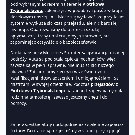
pod wybranym adresem na terenie
Piotrkowa
Trybunalskiego
, zakończysz w podobny sposób w kraju
docelowym naszej linii. Może się wydawać, że przy takim
systemie wydłuża się czas przejazdu, ale nic bardziej
mylnego. Opanowaliśmy do perfekcji sztukę
optymalizacji trasy i pokonujemy ją sprawnie, nie
zapominając oczywiście o bezpieczeństwie.
Doskonałe busy Mercedes Sprinter są gwarancją udanej
podróży. Auta są pod stałą opieką mechaników, więc
zawsze są w pełni sprawne. Nie musisz się niczego
obawiać! Zatrudniamy kierowców ze świetnymi
kwalifikacjami, doświadczeniem i umiejętnościami. Są
mistrzami w swojej dziedzinie. Podczas
przejazdów z
Piotrkowa Trybunalskiego
na zachód zapewniamy miłą,
rodzinną atmosferę i zawsze jesteśmy chętni do
pomocy.
Za te wszystkie atuty i udogodnienia wcale nie zapłacisz
fortuny. Dobrą ceną też jesteśmy w stanie przyciągnąć