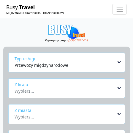
Busy.
Travel
MIĘDZYNARODOWY PORTAL TRANSPORTOWY
Typ usługi
Przewozy międzynarodowe
Z kraju
Wybierz...
Z miasta
Wybierz...