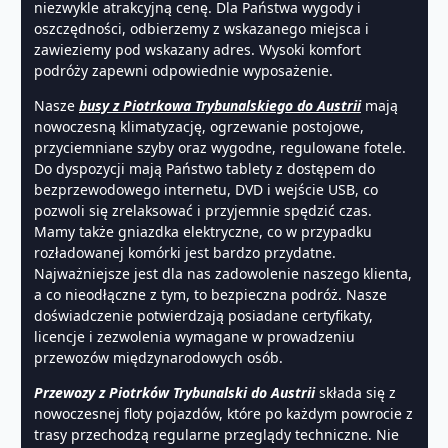
niezwykle atrakcyjną cenę. Dla Państwa wygody i
oszczędności, odbierzemy z wskazanego miejsca i
zawieziemy pod wskazany adres. Wysoki komfort
podróży zapewni odpowiednie wyposażenie.
Nasze
busy z Piotrkowa Trybunalskiego do Austrii
mają
nowoczesną klimatyzację, ogrzewanie postojowe,
przyciemniane szyby oraz wygodne, regulowane fotele.
Do dyspozycji mają Państwo tablety z dostępem do
bezprzewodowego internetu, DVD i wejście USB, co
pozwoli się zrelaksować i przyjemnie spędzić czas.
Mamy także gniazdka elektryczne, co w przypadku
rozładowanej komórki jest bardzo przydatne.
Najważniejsze jest dla nas zadowolenie naszego klienta,
a co nieodłączne z tym, to bezpieczna podróż. Nasze
doświadczenie potwierdzają posiadane certyfikaty,
licencje i zezwolenia wymagane w prowadzeniu
przewozów międzynarodowych osób.
Przewozy z Piotrków Trybunalski do Austrii
składa się z
nowoczesnej floty pojazdów, które po każdym powrocie z
trasy przechodzą regularne przeglądy techniczne. Nie