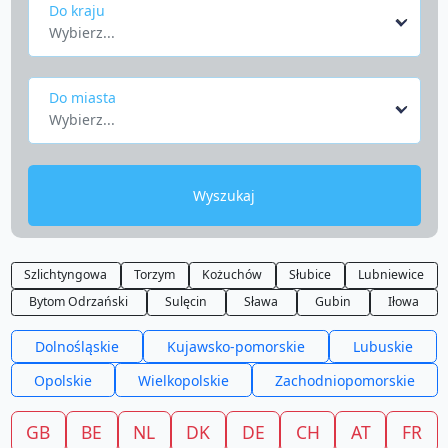
Do kraju
Wybierz...
Do miasta
Wybierz...
Wyszukaj
Szlichtyngowa
Torzym
Kożuchów
Słubice
Lubniewice
Bytom Odrzański
Sulęcin
Sława
Gubin
Iłowa
Dolnośląskie
Kujawsko-pomorskie
Lubuskie
Opolskie
Wielkopolskie
Zachodniopomorskie
GB
BE
NL
DK
DE
CH
AT
FR