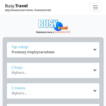
Busy.
Travel
MIĘDZYNARODOWY PORTAL TRANSPORTOWY
Typ usługi
Przewozy międzynarodowe
Z kraju
Wybierz...
Z miasta
Wybierz...