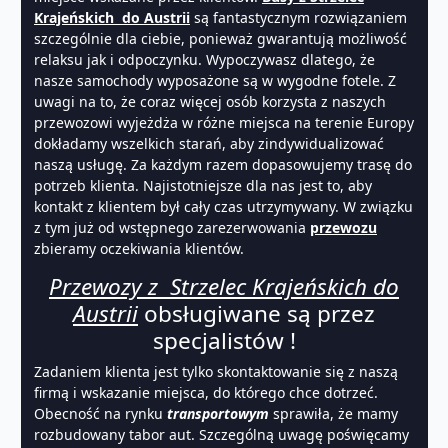
Krajeńskich do Austrii
są fantastycznym rozwiązaniem
szczególnie dla ciebie, ponieważ gwarantują możliwość
relaksu jak i odpoczynku. Wypoczywasz dlatego, że
nasze samochody wyposażone są w wygodne fotele. Z
uwagi na to, że coraz więcej osób korzysta z naszych
przewozowi wyjeżdża w różne miejsca na terenie Europy
dokładamy wszelkich starań, aby zindywidualizować
naszą usługę. Za każdym razem dopasowujemy trasę do
potrzeb klienta. Najistotniejsze dla nas jest to, aby
kontakt z klientem był cały czas utrzymywany. W związku
z tym już od wstępnego zarezerwowania
przewozu
zbieramy oczekiwania klientów.
Przewozy z Strzelec Krajeńskich do
Austrii
obsługiwane są przez
specjalistów !
Zadaniem klienta jest tylko skontaktowanie się z naszą
firmą i wskazanie miejsca, do którego chce dotrzeć.
Obecność na rynku
transportowym
sprawiła, że mamy
rozbudowany tabor aut. Szczególną uwagę poświęcamy