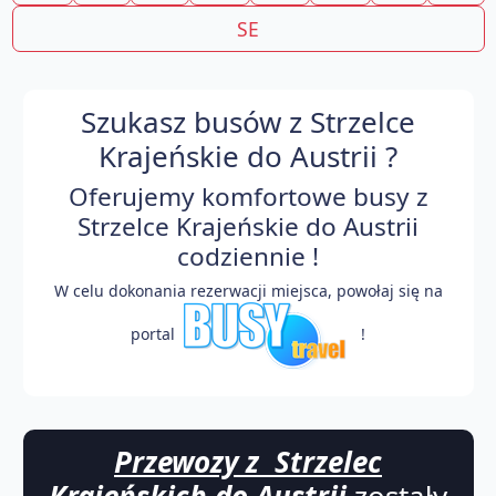
SE
Szukasz busów z Strzelce
Krajeńskie do Austrii ?
Oferujemy komfortowe busy z
Strzelce Krajeńskie do Austrii
codziennie !
W celu dokonania rezerwacji miejsca, powołaj się na
portal
!
Przewozy z Strzelec
Krajeńskich do Austrii
zostały