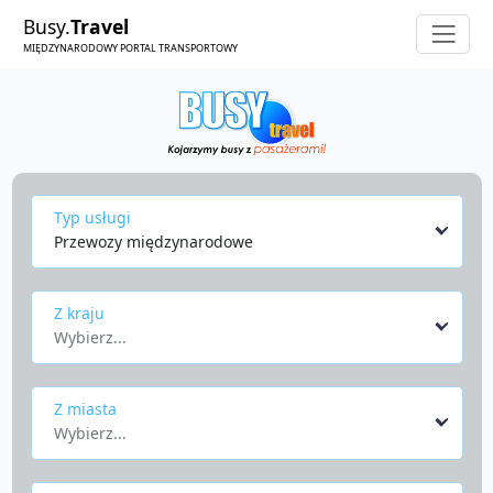
Busy.
Travel
MIĘDZYNARODOWY PORTAL TRANSPORTOWY
Typ usługi
Przewozy międzynarodowe
Z kraju
Wybierz...
Z miasta
Wybierz...