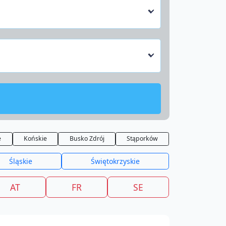
e
Końskie
Busko Zdrój
Stąporków
Śląskie
Świętokrzyskie
AT
FR
SE