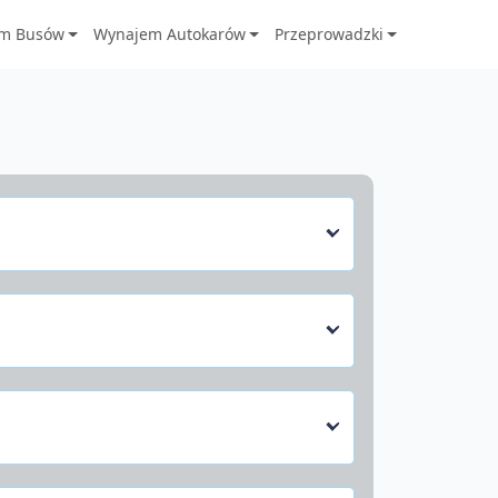
m Busów
Wynajem Autokarów
Przeprowadzki