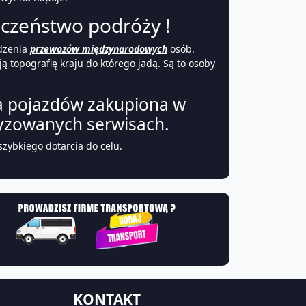
czeństwo podróży !
adzenia
przewozów międzynarodowych
osób.
topografię kraju do którego jadą. Są to osoby
ta pojazdów zakupiona w
yzowanych serwisach.
zybkiego dotarcia do celu.
KONTAKT