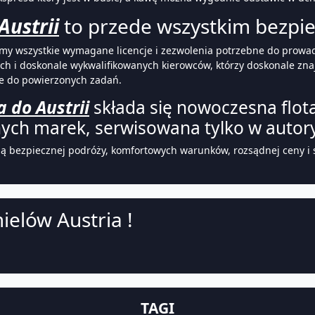
Austrii
to przede wszystkim bezpie
amy wszystkie wymagane licencje i zezwolenia potrzebne do prow
i doskonale wykwalifikowanych kierowców, którzy doskonale znają 
ce do powierzonych zadań.
 do Austrii
składa się nowoczesna flo
ch marek, serwisowana tylko w autor
ją bezpiecznej podróży, komfortowych warunków, rozsądnej ceny i s
ielów Austria !
TAGI