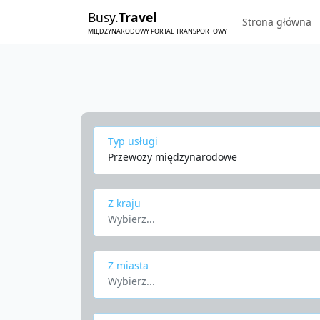
Busy.
Travel
Strona główna
MIĘDZYNARODOWY PORTAL TRANSPORTOWY
Typ usługi
Przewozy międzynarodowe
Z kraju
Wybierz...
Z miasta
Wybierz...