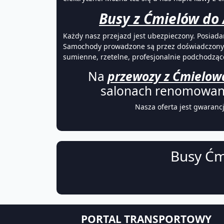
Busy z Ćmielów do 
Każdy nasz przejazd jest ubezpieczony. Posiad
Samochody prowadzone są przez doświadczonych 
sumienne, rzetelne, profesjonalnie podchodzą
Na
przewozy z Ćmielowa
salonach renomowany
Nasza oferta jest gwaranc
Busy Ćm
PORTAL TRANSPORTOWY